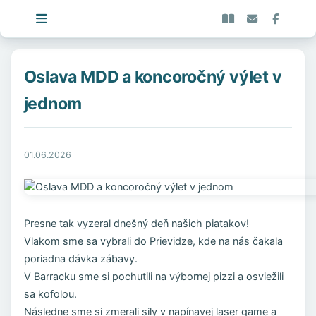
Oslava MDD a koncoročný výlet v
jednom
01.06.2026
Presne tak vyzeral dnešný deň našich piatakov!
Vlakom sme sa vybrali do Prievidze, kde na nás čakala
poriadna dávka zábavy.
V Barracku sme si pochutili na výbornej pizzi a osviežili
sa kofolou.
Následne sme si zmerali sily v napínavej laser game a