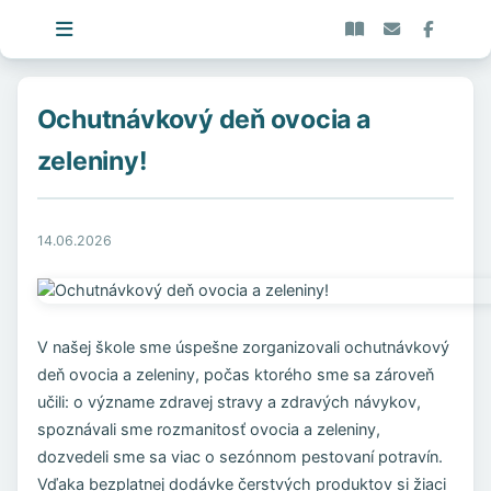
Ochutnávkový deň ovocia a
zeleniny!
14.06.2026
V našej škole sme úspešne zorganizovali ochutnávkový
deň ovocia a zeleniny, počas ktorého sme sa zároveň
učili: o význame zdravej stravy a zdravých návykov,
spoznávali sme rozmanitosť ovocia a zeleniny,
dozvedeli sme sa viac o sezónnom pestovaní potravín.
Vďaka bezplatnej dodávke čerstvých produktov si žiaci