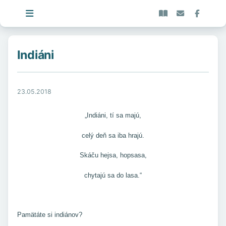
Indiáni
23.05.2018
„Indiáni, tí sa majú,
celý deň sa iba hrajú.
Skáču hejsa, hopsasa,
chytajú sa do lasa.“
Pamätáte si indiánov?