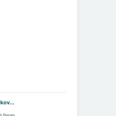
kov...
ch Remata...