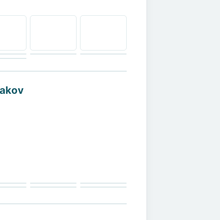
makov