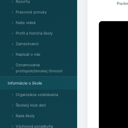
Rozvrhy
Pocito
Pracovné ponuky
Naše videá
Profil a história školy
Zamestnanci
Napísali o nás
Oznamovanie
protispoločenskej činnosti
Informácie o škole
Organizácia vzdelávania
Školský klub detí
Rada školy
Výchovná poradkyňa