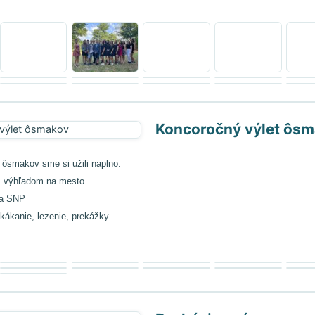
Koncoročný výlet ôs
 ôsmakov sme si užili naplno:
s výhľadom na mesto
ea SNP
kákanie, lezenie, prekážky