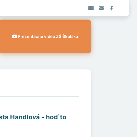
Prezentačné video ZŠ Školská
ta Handlová - hoď to